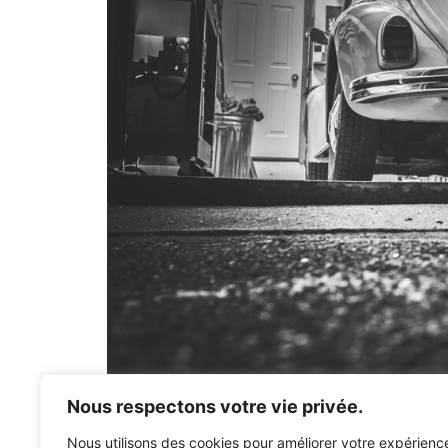
Nous respectons votre vie privée.
Tester une bobine d’allumage avec un multimètre e
suivant ces étapes, vous pouvez identifier si une b
Nous utilisons des cookies pour améliorer votre expérienc