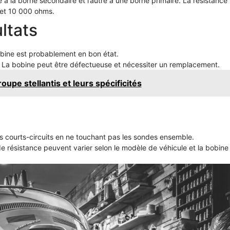
à la borne secondaire et l’autre à une borne primaire. La résistance
 et 10 000 ohms.
ltats
bine est probablement en bon état.
 La bobine peut être défectueuse et nécessiter un remplacement.
upe stellantis et leurs spécificités
es courts-circuits en ne touchant pas les sondes ensemble.
e résistance peuvent varier selon le modèle de véhicule et la bobine