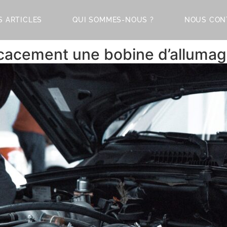
S ARTICLES
QUI SOMMES-NOUS ?
NOUS CON
cacement une bobine d’allumag