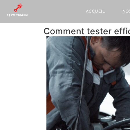
ACCUEIL
NO
Comment tester effi