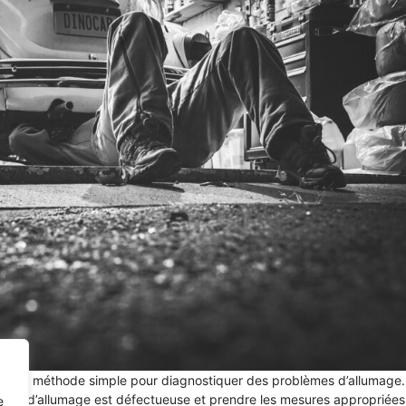
st une méthode simple pour diagnostiquer des problèmes d’allumage.
obine d’allumage est défectueuse et prendre les mesures appropriées
e