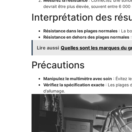
Mesurez la résistance
: Connectez une sonde 
devrait être plus élevée, souvent entre 6 000
Interprétation des résu
Résistance dans les plages normales
: La bo
Résistance en dehors des plages normales
:
Lire aussi
Quelles sont les marques du gro
Précautions
Manipulez le multimètre avec soin
: Évitez l
Vérifiez la spécification exacte
: Les plages d
d’allumage.