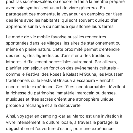
pastillas sucrées-salées ou encore le thé à la menthe préparé
avec soin symbolisent un art de vivre généreux. En
partageant ces moments, le voyageur en camping-car tisse
des liens avec les habitants, qui sont souvent curieux d’en
apprendre sur la vie du nomade qui sillonne leurs terres.
Le mode de vie mobile favorise aussi les rencontres
spontanées dans les villages, les aires de stationnement ou
même en pleine nature. Cette proximité permet d’entendre
des récits, des légendes ou d’assister à des traditions
intactes, difficilement accessibles autrement. Par ailleurs,
planifier son séjour en fonction des événements culturels –
comme le Festival des Roses à Kelaat M’Gouna, les Moussem
traditionnels ou le Festival Gnaoua à Essaouira – enrichit
encore cette expérience. Ces fêtes incontournables dévoilent
la richesse du patrimoine immatériel marocain où danses,
musiques et rites sacrés créent une atmosphère unique
propice à l’échange et à la découverte.
Ainsi, voyager en camping-car au Maroc est une invitation à
vivre intensément la culture locale, à travers le partage, la
dégustation et l’ouverture d’esprit, pour une expérience