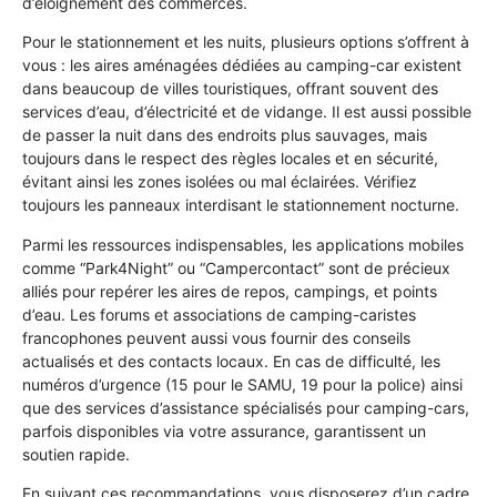
d’éloignement des commerces.
Pour le stationnement et les nuits, plusieurs options s’offrent à
vous : les aires aménagées dédiées au camping-car existent
dans beaucoup de villes touristiques, offrant souvent des
services d’eau, d’électricité et de vidange. Il est aussi possible
de passer la nuit dans des endroits plus sauvages, mais
toujours dans le respect des règles locales et en sécurité,
évitant ainsi les zones isolées ou mal éclairées. Vérifiez
toujours les panneaux interdisant le stationnement nocturne.
Parmi les ressources indispensables, les applications mobiles
comme “Park4Night” ou “Campercontact” sont de précieux
alliés pour repérer les aires de repos, campings, et points
d’eau. Les forums et associations de camping-caristes
francophones peuvent aussi vous fournir des conseils
actualisés et des contacts locaux. En cas de difficulté, les
numéros d’urgence (15 pour le SAMU, 19 pour la police) ainsi
que des services d’assistance spécialisés pour camping-cars,
parfois disponibles via votre assurance, garantissent un
soutien rapide.
En suivant ces recommandations, vous disposerez d’un cadre