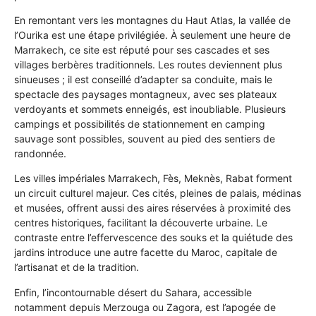
En remontant vers les montagnes du Haut Atlas, la vallée de
l’Ourika est une étape privilégiée. À seulement une heure de
Marrakech, ce site est réputé pour ses cascades et ses
villages berbères traditionnels. Les routes deviennent plus
sinueuses ; il est conseillé d’adapter sa conduite, mais le
spectacle des paysages montagneux, avec ses plateaux
verdoyants et sommets enneigés, est inoubliable. Plusieurs
campings et possibilités de stationnement en camping
sauvage sont possibles, souvent au pied des sentiers de
randonnée.
Les villes impériales Marrakech, Fès, Meknès, Rabat forment
un circuit culturel majeur. Ces cités, pleines de palais, médinas
et musées, offrent aussi des aires réservées à proximité des
centres historiques, facilitant la découverte urbaine. Le
contraste entre l’effervescence des souks et la quiétude des
jardins introduce une autre facette du Maroc, capitale de
l’artisanat et de la tradition.
Enfin, l’incontournable désert du Sahara, accessible
notamment depuis Merzouga ou Zagora, est l’apogée de