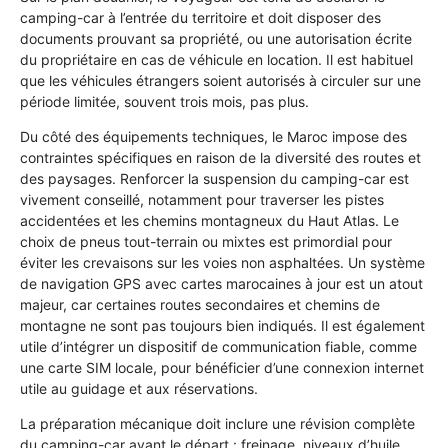
camping-car à l’entrée du territoire et doit disposer des
documents prouvant sa propriété, ou une autorisation écrite
du propriétaire en cas de véhicule en location. Il est habituel
que les véhicules étrangers soient autorisés à circuler sur une
période limitée, souvent trois mois, pas plus.
Du côté des équipements techniques, le Maroc impose des
contraintes spécifiques en raison de la diversité des routes et
des paysages. Renforcer la suspension du camping-car est
vivement conseillé, notamment pour traverser les pistes
accidentées et les chemins montagneux du Haut Atlas. Le
choix de pneus tout-terrain ou mixtes est primordial pour
éviter les crevaisons sur les voies non asphaltées. Un système
de navigation GPS avec cartes marocaines à jour est un atout
majeur, car certaines routes secondaires et chemins de
montagne ne sont pas toujours bien indiqués. Il est également
utile d’intégrer un dispositif de communication fiable, comme
une carte SIM locale, pour bénéficier d’une connexion internet
utile au guidage et aux réservations.
La préparation mécanique doit inclure une révision complète
du camping-car avant le départ : freinage, niveaux d’huile,