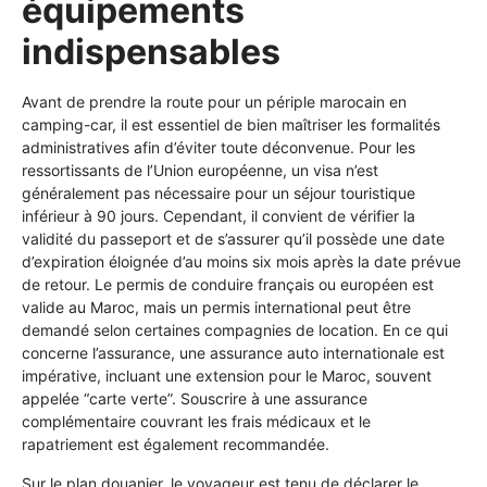
équipements
indispensables
Avant de prendre la route pour un périple marocain en
camping-car, il est essentiel de bien maîtriser les formalités
administratives afin d’éviter toute déconvenue. Pour les
ressortissants de l’Union européenne, un visa n’est
généralement pas nécessaire pour un séjour touristique
inférieur à 90 jours. Cependant, il convient de vérifier la
validité du passeport et de s’assurer qu’il possède une date
d’expiration éloignée d’au moins six mois après la date prévue
de retour. Le permis de conduire français ou européen est
valide au Maroc, mais un permis international peut être
demandé selon certaines compagnies de location. En ce qui
concerne l’assurance, une assurance auto internationale est
impérative, incluant une extension pour le Maroc, souvent
appelée “carte verte”. Souscrire à une assurance
complémentaire couvrant les frais médicaux et le
rapatriement est également recommandée.
Sur le plan douanier, le voyageur est tenu de déclarer le