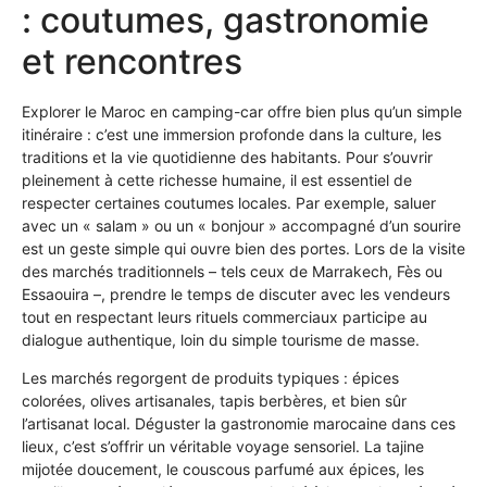
: coutumes, gastronomie
et rencontres
Explorer le Maroc en camping-car offre bien plus qu’un simple
itinéraire : c’est une immersion profonde dans la culture, les
traditions et la vie quotidienne des habitants. Pour s’ouvrir
pleinement à cette richesse humaine, il est essentiel de
respecter certaines coutumes locales. Par exemple, saluer
avec un « salam » ou un « bonjour » accompagné d’un sourire
est un geste simple qui ouvre bien des portes. Lors de la visite
des marchés traditionnels – tels ceux de Marrakech, Fès ou
Essaouira –, prendre le temps de discuter avec les vendeurs
tout en respectant leurs rituels commerciaux participe au
dialogue authentique, loin du simple tourisme de masse.
Les marchés regorgent de produits typiques : épices
colorées, olives artisanales, tapis berbères, et bien sûr
l’artisanat local. Déguster la gastronomie marocaine dans ces
lieux, c’est s’offrir un véritable voyage sensoriel. La tajine
mijotée doucement, le couscous parfumé aux épices, les