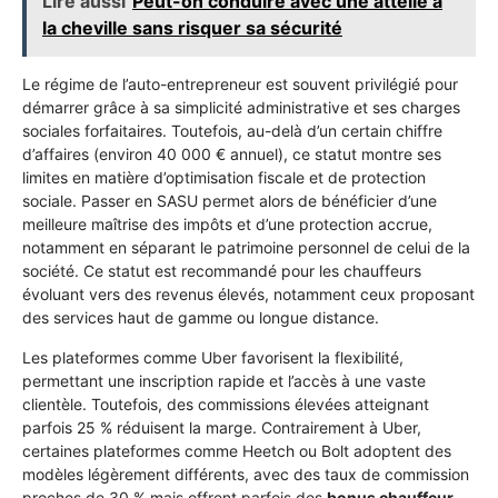
Lire aussi
Peut-on conduire avec une attelle à
la cheville sans risquer sa sécurité
Le régime de l’auto-entrepreneur est souvent privilégié pour
démarrer grâce à sa simplicité administrative et ses charges
sociales forfaitaires. Toutefois, au-delà d’un certain chiffre
d’affaires (environ 40 000 € annuel), ce statut montre ses
limites en matière d’optimisation fiscale et de protection
sociale. Passer en SASU permet alors de bénéficier d’une
meilleure maîtrise des impôts et d’une protection accrue,
notamment en séparant le patrimoine personnel de celui de la
société. Ce statut est recommandé pour les chauffeurs
évoluant vers des revenus élevés, notamment ceux proposant
des services haut de gamme ou longue distance.
Les plateformes comme Uber favorisent la flexibilité,
permettant une inscription rapide et l’accès à une vaste
clientèle. Toutefois, des commissions élevées atteignant
parfois 25 % réduisent la marge. Contrairement à Uber,
certaines plateformes comme Heetch ou Bolt adoptent des
modèles légèrement différents, avec des taux de commission
proches de 30 % mais offrent parfois des
bonus chauffeur