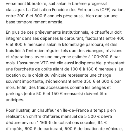
versement libératoire, soit selon le barème progressif
classique. La Cotisation Foncière des Entreprises (CFE) variant
entre 200 € et 800 € annuels pèse aussi, bien que sur une
base temporairement amortie.
En plus de ces prélèvements institutionnels, le chauffeur doit
intégrer dans ses dépenses le carburant, fluctuants entre 400
€ et 800 € mensuels selon le kilométrage parcouru, et des
frais liés à l’entretien régulier tels que des vidanges, révisions
et réparations, avec une moyenne estimée à 100-200 € par
mois. L’assurance VTC est elle aussi indispensable, présentant
une fourchette de coûts allant de 100 € à 180 € mensuels. La
location ou le crédit du véhicule représente une charge
souvent importante, s’échelonnant entre 350 € et 600 € par
mois. Enfin, des frais accessoires comme les péages et
parkings (entre 50 € et 150 € mensuels) doivent être
anticipés.
Pour illustrer, un chauffeur en Île-de-France à temps plein
réalisant un chiffre d’affaires mensuel de 5 500 € devra
déduire environ 1 166 € de cotisations sociales, 94 €
d’impôts, 600 € de carburant, 500 € de location de véhicule,