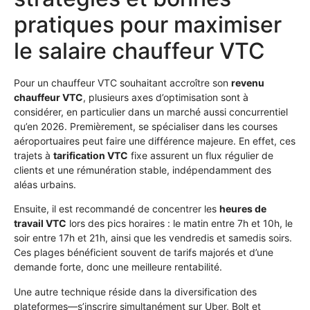
pratiques pour maximiser
le salaire chauffeur VTC
Pour un chauffeur VTC souhaitant accroître son
revenu
chauffeur VTC
, plusieurs axes d’optimisation sont à
considérer, en particulier dans un marché aussi concurrentiel
qu’en 2026. Premièrement, se spécialiser dans les courses
aéroportuaires peut faire une différence majeure. En effet, ces
trajets à
tarification VTC
fixe assurent un flux régulier de
clients et une rémunération stable, indépendamment des
aléas urbains.
Ensuite, il est recommandé de concentrer les
heures de
travail VTC
lors des pics horaires : le matin entre 7h et 10h, le
soir entre 17h et 21h, ainsi que les vendredis et samedis soirs.
Ces plages bénéficient souvent de tarifs majorés et d’une
demande forte, donc une meilleure rentabilité.
Une autre technique réside dans la diversification des
plateformes—s’inscrire simultanément sur Uber, Bolt et