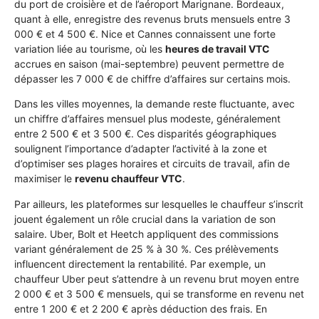
du port de croisière et de l’aéroport Marignane. Bordeaux,
quant à elle, enregistre des revenus bruts mensuels entre 3
000 € et 4 500 €. Nice et Cannes connaissent une forte
variation liée au tourisme, où les
heures de travail VTC
accrues en saison (mai-septembre) peuvent permettre de
dépasser les 7 000 € de chiffre d’affaires sur certains mois.
Dans les villes moyennes, la demande reste fluctuante, avec
un chiffre d’affaires mensuel plus modeste, généralement
entre 2 500 € et 3 500 €. Ces disparités géographiques
soulignent l’importance d’adapter l’activité à la zone et
d’optimiser ses plages horaires et circuits de travail, afin de
maximiser le
revenu chauffeur VTC
.
Par ailleurs, les plateformes sur lesquelles le chauffeur s’inscrit
jouent également un rôle crucial dans la variation de son
salaire. Uber, Bolt et Heetch appliquent des commissions
variant généralement de 25 % à 30 %. Ces prélèvements
influencent directement la rentabilité. Par exemple, un
chauffeur Uber peut s’attendre à un revenu brut moyen entre
2 000 € et 3 500 € mensuels, qui se transforme en revenu net
entre 1 200 € et 2 200 € après déduction des frais. En