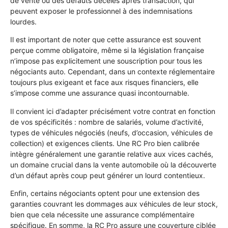
de vente ou des défauts décelés après transaction, qui
peuvent exposer le professionnel à des indemnisations
lourdes.
Il est important de noter que cette assurance est souvent
perçue comme obligatoire, même si la législation française
n’impose pas explicitement une souscription pour tous les
négociants auto. Cependant, dans un contexte réglementaire
toujours plus exigeant et face aux risques financiers, elle
s’impose comme une assurance quasi incontournable.
Il convient ici d’adapter précisément votre contrat en fonction
de vos spécificités : nombre de salariés, volume d’activité,
types de véhicules négociés (neufs, d’occasion, véhicules de
collection) et exigences clients. Une RC Pro bien calibrée
intègre généralement une garantie relative aux vices cachés,
un domaine crucial dans la vente automobile où la découverte
d’un défaut après coup peut générer un lourd contentieux.
Enfin, certains négociants optent pour une extension des
garanties couvrant les dommages aux véhicules de leur stock,
bien que cela nécessite une assurance complémentaire
spécifique. En somme, la RC Pro assure une couverture ciblée