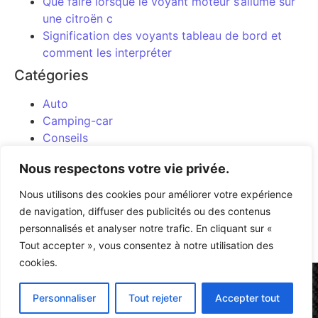
Que faire lorsque le voyant moteur s’allume sur
une citroën c
Signification des voyants tableau de bord et
comment les interpréter
Catégories
Auto
Camping-car
Conseils
Entretien
Nous respectons votre vie privée.
Moto
Uncategorized
Nous utilisons des cookies pour améliorer votre expérience
de navigation, diffuser des publicités ou des contenus
personnalisés et analyser notre trafic. En cliquant sur «
Article précédent
Article suivant
Tout accepter », vous consentez à notre utilisation des
cookies.
Mentions légales
Personnaliser
Tout rejeter
Accepter tout