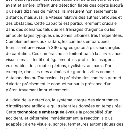
avant et arrière, offrent une détection fiable des objets jusqu’à
plusieurs dizaines de mètres. Ils mesurent non seulement la
distance, mais aussi la vitesse relative des autres véhicules et
des obstacles. Cette capacité est particulièrement cruciale
dans des scénarios tels que les freinages d’urgence ou les
embouteillages typiques des zones urbaines très fréquentées.
Complémentaires aux radars, les caméras embarquées
fournissent une vision à 360 degrés grâce à plusieurs angles
de captation. Ces caméras ne se limitent pas à la surveillance
visuelle mais identifient également les profils des usagers
vulnérables de la route : piétons, cyclistes, animaux. Par
exemple, dans les rues animées de grandes villes comme
Antananarivo ou Toamasina, la précision des caméras permet
d’alerter précisément le conducteur sur la présence d’un
piéton traversant imprudemment.
Au-delà de la détection, le système intègre des algorithmes
d’intelligence artificielle qui traitent les données en temps réel.
Cette
technologie embarquée
évalue la probabilité d’un
accident, et détermine immédiatement la réaction la plus
adaptée : alerte visuelle, sonore, fermetures automatiques des