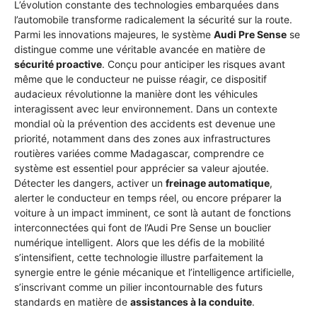
L’évolution constante des technologies embarquées dans
l’automobile transforme radicalement la sécurité sur la route.
Parmi les innovations majeures, le système
Audi Pre Sense
se
distingue comme une véritable avancée en matière de
sécurité proactive
. Conçu pour anticiper les risques avant
même que le conducteur ne puisse réagir, ce dispositif
audacieux révolutionne la manière dont les véhicules
interagissent avec leur environnement. Dans un contexte
mondial où la prévention des accidents est devenue une
priorité, notamment dans des zones aux infrastructures
routières variées comme Madagascar, comprendre ce
système est essentiel pour apprécier sa valeur ajoutée.
Détecter les dangers, activer un
freinage automatique
,
alerter le conducteur en temps réel, ou encore préparer la
voiture à un impact imminent, ce sont là autant de fonctions
interconnectées qui font de l’Audi Pre Sense un bouclier
numérique intelligent. Alors que les défis de la mobilité
s’intensifient, cette technologie illustre parfaitement la
synergie entre le génie mécanique et l’intelligence artificielle,
s’inscrivant comme un pilier incontournable des futurs
standards en matière de
assistances à la conduite
.