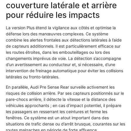
couverture latérale et arrière
pour réduire les impacts
La version Plus étend la vigilance aux côtés et optimise la
défense lors des manœuvres complexes. Ce système
combine les alertes frontales aux détections latérales à l’aide
de capteurs additionnels. Il est particulièrement efficace sur
les routes étroites, dans les embouteillages ou lors des
changements imprévus de voie. La détection s’accompagne
d’un avertissement au conducteur et, si nécessaire, d’une
intervention de freinage automatique pour éviter les collisions
latérales ou fronto-latérales.
En parallèle, Audi Pre Sense Rear surveille activement les
risques de collision arrière. Par ses capteurs positionnés sur le
pare-chocs arrière, il détecte la vitesse et la distance des
véhicules approchants ; en cas d’impact potentiel, il prépare
les passagers en resserrant les ceintures et ferme les
fenêtres. Ce système est un atout important dans des
situations de trafic dense ou d’arrêt brusque, courantes sur les
routes malgaches en période de forte affluence.