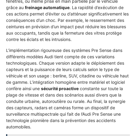
fenêtres, ou même prise en main partielle par le véhicule
grâce au
freinage automatique
. La rapidité d’exécution de
ces actions permet d’éviter ou d’atténuer significativement les
conséquences d’un choc. Par exemple, le resserrement des
ceintures en prévision d’un impact peut réduire les blessures
aux occupants, tandis que la fermeture des vitres protège
contre les éclats et les intrusions.
L’implémentation rigoureuse des systèmes Pre Sense dans
différents modèles Audi tient compte de ces variations
technologiques. Chaque version adapte le déploiement des
capteurs et la puissance de leurs calculs selon le type de
véhicule et son usage : berline, SUV, citadine ou véhicule haut
de gamme. L’intégration homogène entre matériel et logiciel
confère ainsi une
sécurité proactive
constante sur toute la
plage de vitesse et dans des scénarios aussi divers que la
conduite urbaine, autoroutière ou rurale. Au final, la synergie
des capteurs, radars et caméras forme un dispositif de
surveillance multispectrale qui fait de l’Audi Pre Sense une
technologie pionnière dans la prévention des accidents
automobiles.