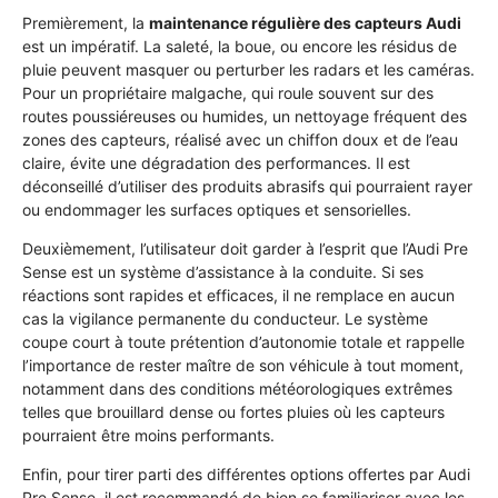
Premièrement, la
maintenance régulière des capteurs Audi
est un impératif. La saleté, la boue, ou encore les résidus de
pluie peuvent masquer ou perturber les radars et les caméras.
Pour un propriétaire malgache, qui roule souvent sur des
routes poussiéreuses ou humides, un nettoyage fréquent des
zones des capteurs, réalisé avec un chiffon doux et de l’eau
claire, évite une dégradation des performances. Il est
déconseillé d’utiliser des produits abrasifs qui pourraient rayer
ou endommager les surfaces optiques et sensorielles.
Deuxièmement, l’utilisateur doit garder à l’esprit que l’Audi Pre
Sense est un système d’assistance à la conduite. Si ses
réactions sont rapides et efficaces, il ne remplace en aucun
cas la vigilance permanente du conducteur. Le système
coupe court à toute prétention d’autonomie totale et rappelle
l’importance de rester maître de son véhicule à tout moment,
notamment dans des conditions météorologiques extrêmes
telles que brouillard dense ou fortes pluies où les capteurs
pourraient être moins performants.
Enfin, pour tirer parti des différentes options offertes par Audi
Pre Sense, il est recommandé de bien se familiariser avec les