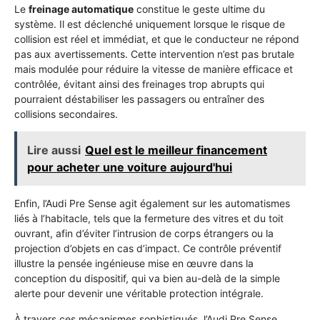
Le
freinage automatique
constitue le geste ultime du
système. Il est déclenché uniquement lorsque le risque de
collision est réel et immédiat, et que le conducteur ne répond
pas aux avertissements. Cette intervention n’est pas brutale
mais modulée pour réduire la vitesse de manière efficace et
contrôlée, évitant ainsi des freinages trop abrupts qui
pourraient déstabiliser les passagers ou entraîner des
collisions secondaires.
Lire aussi
Quel est le meilleur financement
pour acheter une voiture aujourd'hui
Enfin, l’Audi Pre Sense agit également sur les automatismes
liés à l’habitacle, tels que la fermeture des vitres et du toit
ouvrant, afin d’éviter l’intrusion de corps étrangers ou la
projection d’objets en cas d’impact. Ce contrôle préventif
illustre la pensée ingénieuse mise en œuvre dans la
conception du dispositif, qui va bien au-delà de la simple
alerte pour devenir une véritable protection intégrale.
À travers ces mécanismes sophistiqués, l’Audi Pre Sense