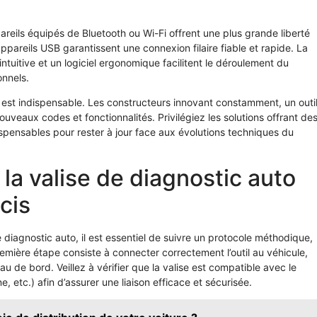
reils équipés de Bluetooth ou Wi-Fi offrent une plus grande liberté
ppareils USB garantissent une connexion filaire fiable et rapide. La
e intuitive et un logiciel ergonomique facilitent le déroulement du
onnels.
s est indispensable. Les constructeurs innovant constamment, un outi
ouveaux codes et fonctionnalités. Privilégiez les solutions offrant de
ndispensables pour rester à jour face aux évolutions techniques du
 la valise de diagnostic auto
cis
 diagnostic auto, il est essentiel de suivre un protocole méthodique,
emière étape consiste à connecter correctement l’outil au véhicule,
au de bord. Veillez à vérifier que la valise est compatible avec le
 etc.) afin d’assurer une liaison efficace et sécurisée.