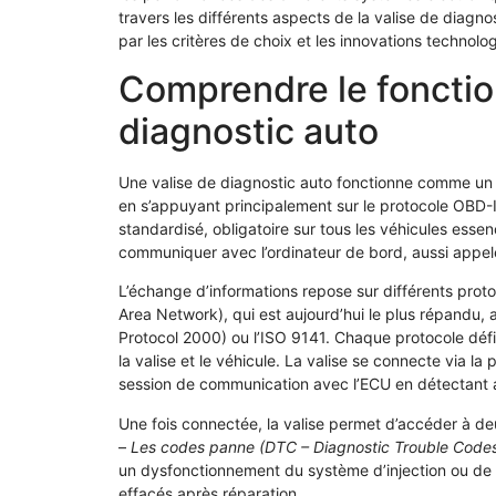
travers les différents aspects de la valise de diagno
par les critères de choix et les innovations technolo
Comprendre le fonctio
diagnostic auto
Une valise de diagnostic auto fonctionne comme un vér
en s’appuyant principalement sur le protocole OBD
standardisé, obligatoire sur tous les véhicules esse
communiquer avec l’ordinateur de bord, aussi appelé 
L’échange d’informations repose sur différents prot
Area Network), qui est aujourd’hui le plus répandu
Protocol 2000) ou l’ISO 9141. Chaque protocole défi
la valise et le véhicule. La valise se connecte via la
session de communication avec l’ECU en détectant a
Une fois connectée, la valise permet d’accéder à d
–
Les codes panne (DTC – Diagnostic Trouble Code
un dysfonctionnement du système d’injection ou de 
effacés après réparation.