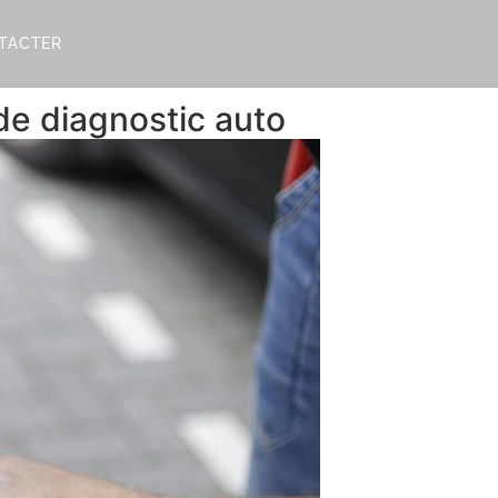
TACTER
 de diagnostic auto