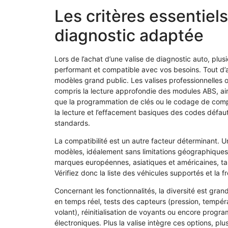
Les critères essentiels
diagnostic adaptée
Lors de l’achat d’une valise de diagnostic auto, plusi
performant et compatible avec vos besoins. Tout d’ab
modèles grand public. Les valises professionnelles 
compris la lecture approfondie des modules ABS, air
que la programmation de clés ou le codage de compos
la lecture et l’effacement basiques des codes défau
standards.
La compatibilité est un autre facteur déterminant. 
modèles, idéalement sans limitations géographiques ou
marques européennes, asiatiques et américaines, tan
Vérifiez donc la liste des véhicules supportés et la f
Concernant les fonctionnalités, la diversité est gra
en temps réel, tests des capteurs (pression, tempér
volant), réinitialisation de voyants ou encore prog
électroniques. Plus la valise intègre ces options, pl