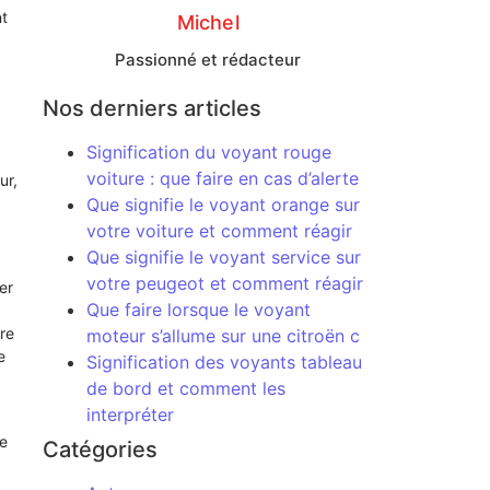
nt
Michel
Passionné et rédacteur
Nos derniers articles
Signification du voyant rouge
voiture : que faire en cas d’alerte
ur,
Que signifie le voyant orange sur
votre voiture et comment réagir
Que signifie le voyant service sur
votre peugeot et comment réagir
er
Que faire lorsque le voyant
re
moteur s’allume sur une citroën c
e
Signification des voyants tableau
de bord et comment les
interpréter
e
Catégories