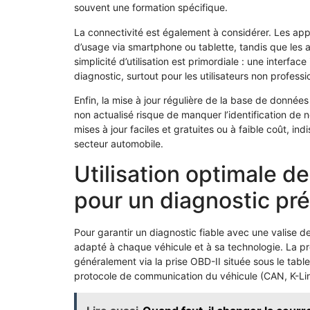
souvent une formation spécifique.
La connectivité est également à considérer. Les appa
d’usage via smartphone ou tablette, tandis que les a
simplicité d’utilisation est primordiale : une interfac
diagnostic, surtout pour les utilisateurs non professi
Enfin, la mise à jour régulière de la base de donnée
non actualisé risque de manquer l’identification de n
mises à jour faciles et gratuites ou à faible coût, i
secteur automobile.
Utilisation optimale de
pour un diagnostic pré
Pour garantir un diagnostic fiable avec une valise de
adapté à chaque véhicule et à sa technologie. La pr
généralement via la prise OBD-II située sous le table
protocole de communication du véhicule (CAN, K-Line,