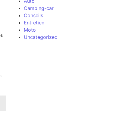
Auto
Camping-car
Conseils
Entretien
Moto
es
Uncategorized
n