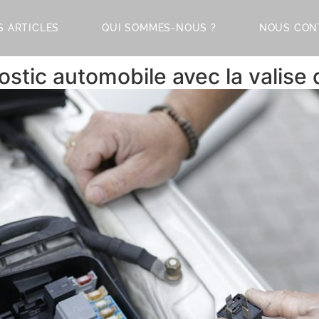
S ARTICLES
QUI SOMMES-NOUS ?
NOUS CON
ostic automobile avec la valise