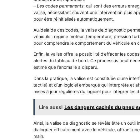
–
Les codes permanents
, qui sont des erreurs enre
valise, nécessitant souvent une intervention plus a
pour être réinitialisés automatiquement.
Au-delà de ces codes, la valise de diagnostic perme
véhicule : régime moteur, température, pression tur
pour comprendre le comportement du véhicule en con
Enfin, la valise offre la possibilité d’effacer les cod
alertes du tableau de bord. Ce processus peut néces
estime que l’anomalie a disparu.
Dans la pratique, la valise est constituée d’une int
tactile) et d’un logiciel embarqué qui interprète et 
mises à jour régulières du logiciel pour intégrer le
Lire aussi
Les dangers cachés du pneu so
Ainsi, la valise de diagnostic se révèle être un outi
dialoguer efficacement avec le véhicule, offrant u
main.