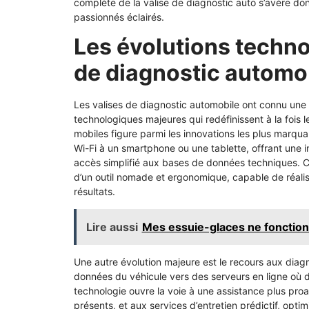
complète de la valise de diagnostic auto s’avère don
passionnés éclairés.
Les évolutions technol
de diagnostic automo
Les valises de diagnostic automobile ont connu une
technologiques majeures qui redéfinissent à la fois l
mobiles figure parmi les innovations les plus marquan
Wi-Fi à un smartphone ou une tablette, offrant une int
accès simplifié aux bases de données techniques. 
d’un outil nomade et ergonomique, capable de réalise
résultats.
Lire aussi
Mes essuie-glaces ne fonction
Une autre évolution majeure est le recours aux diagno
données du véhicule vers des serveurs en ligne où 
technologie ouvre la voie à une assistance plus pro
présents, et aux services d’entretien prédictif, opt