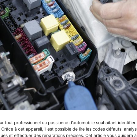
our tout professionnel ou passionné d’automobile souhaitant identifier
râce à cet appareil, il est possible de lire les codes défauts, analys
es et effectuer des réparations précises. Cet article vous guidera à