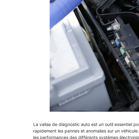
La valise de diagnostic auto est un outil essentiel p
rapidement les pannes et anomalies sur un véhicule. G
les performances des différents systèmes électroniqu