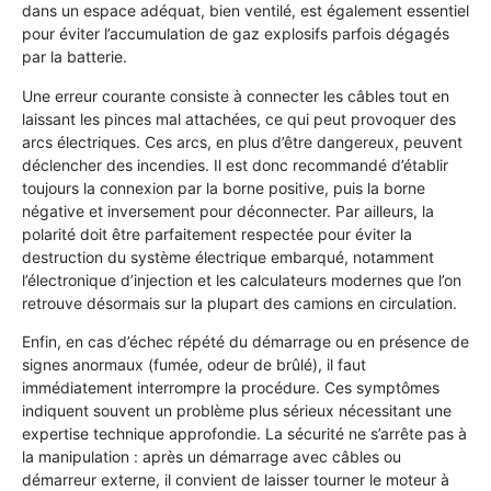
dans un espace adéquat, bien ventilé, est également essentiel
pour éviter l’accumulation de gaz explosifs parfois dégagés
par la batterie.
Une erreur courante consiste à connecter les câbles tout en
laissant les pinces mal attachées, ce qui peut provoquer des
arcs électriques. Ces arcs, en plus d’être dangereux, peuvent
déclencher des incendies. Il est donc recommandé d’établir
toujours la connexion par la borne positive, puis la borne
négative et inversement pour déconnecter. Par ailleurs, la
polarité doit être parfaitement respectée pour éviter la
destruction du système électrique embarqué, notamment
l’électronique d’injection et les calculateurs modernes que l’on
retrouve désormais sur la plupart des camions en circulation.
Enfin, en cas d’échec répété du démarrage ou en présence de
signes anormaux (fumée, odeur de brûlé), il faut
immédiatement interrompre la procédure. Ces symptômes
indiquent souvent un problème plus sérieux nécessitant une
expertise technique approfondie. La sécurité ne s’arrête pas à
la manipulation : après un démarrage avec câbles ou
démarreur externe, il convient de laisser tourner le moteur à