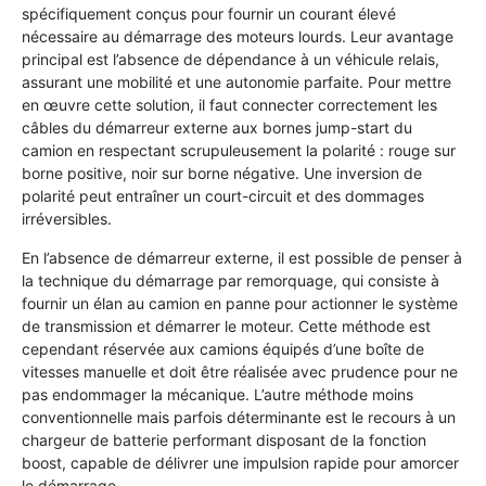
spécifiquement conçus pour fournir un courant élevé
nécessaire au démarrage des moteurs lourds. Leur avantage
principal est l’absence de dépendance à un véhicule relais,
assurant une mobilité et une autonomie parfaite. Pour mettre
en œuvre cette solution, il faut connecter correctement les
câbles du démarreur externe aux bornes jump-start du
camion en respectant scrupuleusement la polarité : rouge sur
borne positive, noir sur borne négative. Une inversion de
polarité peut entraîner un court-circuit et des dommages
irréversibles.
En l’absence de démarreur externe, il est possible de penser à
la technique du démarrage par remorquage, qui consiste à
fournir un élan au camion en panne pour actionner le système
de transmission et démarrer le moteur. Cette méthode est
cependant réservée aux camions équipés d’une boîte de
vitesses manuelle et doit être réalisée avec prudence pour ne
pas endommager la mécanique. L’autre méthode moins
conventionnelle mais parfois déterminante est le recours à un
chargeur de batterie performant disposant de la fonction
boost, capable de délivrer une impulsion rapide pour amorcer
le démarrage.