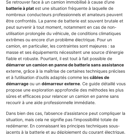
Se retrouver face à un camion immobilisé à cause d’une
batterie à plat
est une situation fréquente à laquelle de
nombreux conducteurs professionnels et amateurs peuvent
être confrontés. La panne de batterie est souvent brutale et
peut survenir à tout moment, notamment en cas de non-
utilisation prolongée du véhicule, de conditions climatiques
extrêmes ou encore d’un problème électrique. Pour un
camion, en particulier, les contraintes sont majeures : sa
masse et ses équipements nécessitent une source d’énergie
fiable et robuste. Pourtant, il est tout à fait possible de
démarrer un camion en panne de batterie sans assistance
externe, grâce à la maîtrise de certaines techniques précises
et à l’utilisation d’outils adaptés comme les
câbles de
démarrage
ou un
démarreur externe
. Ce guide détaillé vous
propose une exploration approfondie des méthodes les plus
sûres et efficaces pour relancer un camion en panne sans
recourir à une aide professionnelle immédiate.
Dans bien des cas, l’absence d’assistance peut compliquer la
situation, mais cela ne signifie pas l’impossibilité totale de
redémarrer. En connaissant les principes techniques sous-
jacents à la batterie et au déploiement du courant électrique,