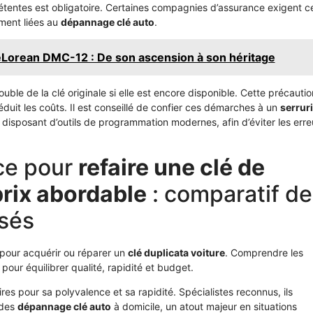
étentes est obligatoire. Certaines compagnies d’assurance exigent c
ment liées au
dépannage clé auto
.
DeLorean DMC-12 : De son ascension à son héritage
uble de la clé originale si elle est encore disponible. Cette précautio
éduit les coûts. Il est conseillé de confier ces démarches à un
serruri
disposant d’outils de programmation modernes, afin d’éviter les erre
ice pour
refaire une clé de
prix abordable
: comparatif de
isés
 pour acquérir ou réparer un
clé duplicata voiture
. Comprendre les
pour équilibrer qualité, rapidité et budget.
res pour sa polyvalence et sa rapidité. Spécialistes reconnus, ils
 des
dépannage clé auto
à domicile, un atout majeur en situations