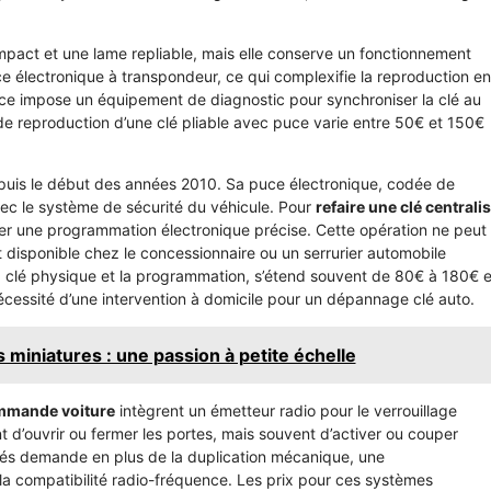
mpact et une lame repliable, mais elle conserve un fonctionnement
puce électronique à transpondeur, ce qui complexifie la reproduction en
e impose un équipement de diagnostic pour synchroniser la clé au
de reproduction d’une clé pliable avec puce varie entre 50€ et 150€
uis le début des années 2010. Sa puce électronique, codée de
ec le système de sécurité du véhicule. Pour
refaire une clé centrali
iser une programmation électronique précise. Cette opération ne peut
t disponible chez le concessionnaire ou un serrurier automobile
 la clé physique et la programmation, s’étend souvent de 80€ à 180€ e
écessité d’une intervention à domicile pour un dépannage clé auto.
 miniatures : une passion à petite échelle
ommande voiture
intègrent un émetteur radio pour le verrouillage
t d’ouvrir ou fermer les portes, mais souvent d’activer ou couper
clés demande en plus de la duplication mécanique, une
 compatibilité radio-fréquence. Les prix pour ces systèmes