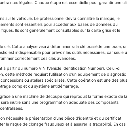
ontraintes légales. Chaque étape est essentielle pour garantir une cl
ns sur le véhicule. Le professionnel devra connaître la marque, le
gnements sont essentiels pour accéder aux bases de données du
iques. Ils sont généralement consultables sur la carte grise et le
 de clé. Cette analyse vise à déterminer si la clé possède une puce, u
c est indispensable pour prévoir les outils nécessaires, car seule 
ogrammer correctement ces clés avancées.
 à partir du numéro VIN (Vehicle Identification Number). Celui-ci
, cette méthode requiert l’utilisation d’un équipement de diagnostic
concessions ou ateliers spécialisés. Cette opération est une des plu
métrage complet du système antidémarrage.
, grâce à une machine de découpe qui reproduit la forme exacte de l
ée sera inutile sans une programmation adéquate des composants
centralisées.
on nécessite la présentation d’une pièce d’identité et du certificat
ter le risque de clonage frauduleux et à assurer la traçabilité. En cas