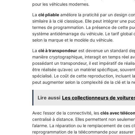
pour les véhicules modernes.
La
clé pliable
améliore la praticité par un design co
similaire à la clé classique. Elle peut intégrer une 
termes de programmation. La présence de cette puc
système antidémarrage du véhicule. Le tarif global 
selon la marque et le modèle du véhicule.
La
clé à transpondeur
est devenue un standard dep
manière cryptographique, interagit en temps réel av
possédant un transpondeur, il est impératif de réal
être réalisée qu’avec un matériel spécifique, souven
spécialisé. Le coût de cette reproduction, incluant
peut augmenter selon la complexité de la clé et la n
Lire aussi
Les collectionneurs de voitures
Avec l’essor de la connectivité, les
clés avec téléc
centralisé à distance. Elles permettent non seulemen
l’alarme. La réparation ou le remplacement de ces 
reprogrammation de la télécommande pour assurer la