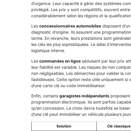
d’urgence. Leur capacité à gérer des systèmes com
privilégié. Les prix y sont compétitifs, souvent entr
considérablement selon les régions et la qualificatio
Les
concessionnaires automobiles
disposent d’un 
diagnostic d’origine. Ils assurent une programmation 
terme. En revanche, leurs prestations sont généralem
les clés les plus sophistiquées. Le délai d’intervent
logistique interne.
Les
commandes en ligne
séduisent par leur prix at
leur fiabilité est variable. Les risques de non comp
non négligeables. Les démarches pour valider la c
fastidieuses. Cette option reste utile uniquement si
d’une carte clé ou code immobilisateur.
Enfin, certains
garagistes indépendants
proposent d
programmation électronique. Ils sont parfois capable
qu’en concession. Le choix devra toutefois se baser 
d’une clé peut immobiliser un véhicule plusieurs jou
Solution
Clé classique