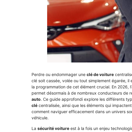
Perdre ou endommager une
clé de voiture
centralis
clé soit cassée, volée ou tout simplement égarée, il
la programmation de cet élément crucial. En 2026, l
permet désormais à de nombreux conducteurs de res
auto
. Ce guide approfondi explore les différents typ
clé
centralisée, ainsi que les éléments qui impactent
comment naviguer efficacement dans un univers sou
véhicule.
La
sécurité voiture
est à la fois un enjeu technolog