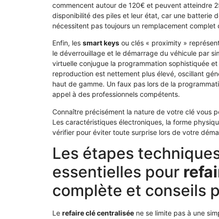
commencent autour de 120€ et peuvent atteindre 250€
disponibilité des piles et leur état, car une batter
nécessitent pas toujours un remplacement complet d
Enfin, les
smart keys
ou clés « proximity » représent
le déverrouillage et le démarrage du véhicule par si
virtuelle conjugue la programmation sophistiquée et
reproduction est nettement plus élevé, oscillant g
haut de gamme. Un faux pas lors de la programmation
appel à des professionnels compétents.
Connaître précisément la nature de votre clé vous pe
Les caractéristiques électroniques, la forme physiqu
vérifier pour éviter toute surprise lors de votre dém
Les étapes techniques
essentielles pour
refai
complète et conseils 
Le
refaire clé centralisée
ne se limite pas à une si