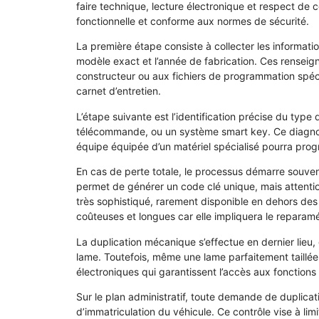
faire technique, lecture électronique et respect de c
fonctionnelle et conforme aux normes de sécurité.
La première étape consiste à collecter les informatio
modèle exact et l’année de fabrication. Ces rensei
constructeur ou aux fichiers de programmation spécif
carnet d’entretien.
L’étape suivante est l’identification précise du type
télécommande, ou un système smart key. Ce diagnosti
équipe équipée d’un matériel spécialisé pourra pr
En cas de perte totale, le processus démarre souvent
permet de générer un code clé unique, mais attention
très sophistiqué, rarement disponible en dehors des 
coûteuses et longues car elle impliquera le repara
La duplication mécanique s’effectue en dernier lieu
lame. Toutefois, même une lame parfaitement taill
électroniques qui garantissent l’accès aux fonctions 
Sur le plan administratif, toute demande de duplicati
d’immatriculation du véhicule. Ce contrôle vise à limi