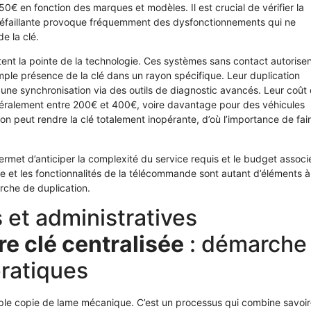
 en fonction des marques et modèles. Il est crucial de vérifier la
ie défaillante provoque fréquemment des dysfonctionnements qui ne
e la clé.
ent la pointe de la technologie. Ces systèmes sans contact autorisen
mple présence de la clé dans un rayon spécifique. Leur duplication
 une synchronisation via des outils de diagnostic avancés. Leur coût
énéralement entre 200€ et 400€, voire davantage pour des véhicules
 peut rendre la clé totalement inopérante, d’où l’importance de fai
rmet d’anticiper la complexité du service requis et le budget associ
e et les fonctionnalités de la télécommande sont autant d’éléments à
arche de duplication.
 et administratives
re clé centralisée
: démarche
pratiques
mple copie de lame mécanique. C’est un processus qui combine savoir