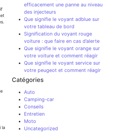
efficacement une panne au niveau
if
des injecteurs
met
Que signifie le voyant adblue sur
es.
votre tableau de bord
Signification du voyant rouge
voiture : que faire en cas d’alerte
Que signifie le voyant orange sur
votre voiture et comment réagir
Que signifie le voyant service sur
votre peugeot et comment réagir
Catégories
ie
Auto
Camping-car
Conseils
Entretien
Moto
 la
Uncategorized