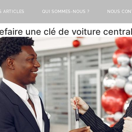
S ARTICLES
QUI SOMMES-NOUS ?
NOUS CON
faire une clé de voiture centra