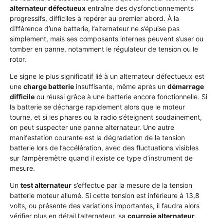
alternateur défectueux
entraîne des dysfonctionnements
progressifs, difficiles à repérer au premier abord. À la
différence d’une batterie, l’alternateur ne s’épuise pas
simplement, mais ses composants internes peuvent s’user ou
tomber en panne, notamment le régulateur de tension ou le
rotor.
Le signe le plus significatif lié à un alternateur défectueux est
une
charge batterie
insuffisante, même après un
démarrage
difficile
ou réussi grâce à une batterie encore fonctionnelle. Si
la batterie se décharge rapidement alors que le moteur
tourne, et si les phares ou la radio s’éteignent soudainement,
on peut suspecter une panne alternateur. Une autre
manifestation courante est la dégradation de la tension
batterie lors de l’accélération, avec des fluctuations visibles
sur l’ampèremètre quand il existe ce type d’instrument de
mesure.
Un
test alternateur
s’effectue par la mesure de la tension
batterie moteur allumé. Si cette tension est inférieure à 13,8
volts, ou présente des variations importantes, il faudra alors
vérifier plus en détail l’alternateur, sa
courroie alternateur
,