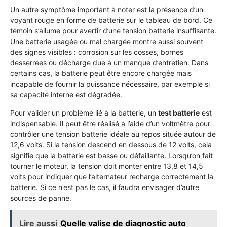
Un autre symptôme important à noter est la présence d’un
voyant rouge en forme de batterie sur le tableau de bord. Ce
témoin s’allume pour avertir d’une tension batterie insuffisante.
Une batterie usagée ou mal chargée montre aussi souvent
des signes visibles : corrosion sur les cosses, bornes
desserrées ou décharge due à un manque d’entretien. Dans
certains cas, la batterie peut être encore chargée mais
incapable de fournir la puissance nécessaire, par exemple si
sa capacité interne est dégradée.
Pour valider un problème lié à la batterie, un
test batterie
est
indispensable. Il peut être réalisé à l’aide d’un voltmètre pour
contrôler une tension batterie idéale au repos située autour de
12,6 volts. Si la tension descend en dessous de 12 volts, cela
signifie que la batterie est basse ou défaillante. Lorsqu’on fait
tourner le moteur, la tension doit monter entre 13,8 et 14,5
volts pour indiquer que l’alternateur recharge correctement la
batterie. Si ce n’est pas le cas, il faudra envisager d’autre
sources de panne.
Lire aussi
Quelle valise de diagnostic auto