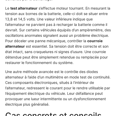
Le
test alternateur
s’effectue moteur tournant. En mesurant la
tension aux bornes de la batterie, celle-ci doit se situer entre
13,8 et 14,5 volts. Une valeur inférieure indique que
l’alternateur ne parvient pas à recharger la batterie comme il
devrait. Sur certains véhicules équipés d’un ampèremètre, des
oscillations anormales signalent aussi un problème électrique.
Pour déceler une panne mécanique, contrôler la
courroie
alternateur
est essentiel. Sa tension doit être correcte et son
état intact, sans craquelures ni signes d’usure. Une courroie
détendue peut être simplement retendue ou remplacée pour
restaurer le fonctionnement du système.
Une autre méthode avancée est le contrôle des diodes
alternateur à l’aide d’un multimètre en mode test de continuité.
Ces composants électroniques, situés à l’intérieur de
l’alternateur, redressent le courant pour le rendre utilisable par
l’équipement électrique du véhicule. Leur défaillance peut
provoquer une lueur intermittente ou un dysfonctionnement
électrique plus généralisé.
Cas concrets et conseils