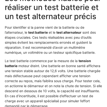
réaliser un test batterie et
un test alternateur précis
Pour identifier si la panne vient de la batterie ou de
l’alternateur, le
test batterie
et le
test alternateur
sont des
étapes cruciales. Ces tests réalisables avec peu d’outils
simples évitent les remplacements erronés et guident la
réparation. Il est recommandé d’avoir un multimètre
numérique, un voltmètre ou un testeur spécifique batterie.
Le test batterie commence par la mesure de la
tension
batterie
moteur éteint. Une batterie en bonne santé affichera
une tension stable autour de 12,6 volts. Une batterie chargée
mais défectueuse peut cependant afficher une tension
correcte au repos, mais faiblira sous charge. Pour tester cela,
on actionne le démarreur et on note la chute de tension. Si elle
descend en dessous de 10 volts, la capacité est insuffisante.
En cas d’incertitude, il est possible d’effectuer un test de
charge avec un appareil spécialisé pour simuler l’effort
demandé par le démarrage.