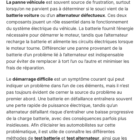
La panne véhicule
est souvent source de frustration, surtout
lorsqu’on ne parvient pas à déterminer si le souci vient de la
batterie voiture
ou d’un
alternateur défectueux
. Ces deux
composants jouent un rôle essentiel dans le fonctionnement
du système électrique du véhicule. La batterie fournit l’énergie
nécessaire pour démarrer le moteur, tandis que l’alternateur
recharge la batterie et alimente les circuits électriques lorsque
le moteur tourne. Différencier une panne provenant de la
batterie d’un problème lié à l’alternateur est indispensable
pour éviter de remplacer à tort l’un ou l’autre et minimiser les
frais de réparation.
Le
démarrage difficile
est un symptôme courant qui peut
indiquer un problème dans l’un de ces éléments, mais il n’est
pas toujours évident de cerner la source du problème au
premier abord. Une batterie en défaillance entraînera souvent
une perte rapide de puissance électrique, tandis qu’un
alternateur défaillant risque d’entraîner une baisse progressive
de la charge batterie, avec des conséquences parfois plus
insidieuses. Afin d’éclairer les automobilistes sur cette
problématique, il est utile de connaître les différentes
méthodes de
test batterie
et
test alternateur
, ainsi que les