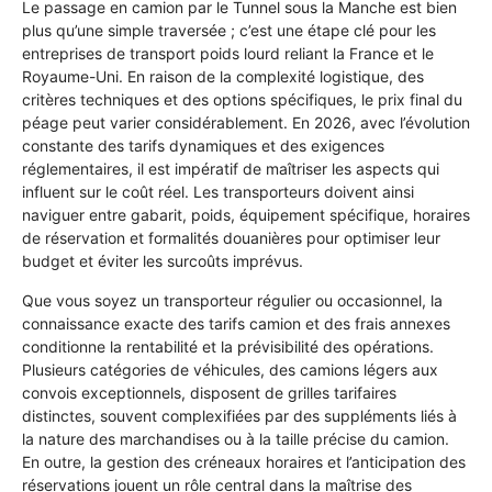
Le passage en camion par le Tunnel sous la Manche est bien
plus qu’une simple traversée ; c’est une étape clé pour les
entreprises de transport poids lourd reliant la France et le
Royaume-Uni. En raison de la complexité logistique, des
critères techniques et des options spécifiques, le prix final du
péage peut varier considérablement. En 2026, avec l’évolution
constante des tarifs dynamiques et des exigences
réglementaires, il est impératif de maîtriser les aspects qui
influent sur le coût réel. Les transporteurs doivent ainsi
naviguer entre gabarit, poids, équipement spécifique, horaires
de réservation et formalités douanières pour optimiser leur
budget et éviter les surcoûts imprévus.
Que vous soyez un transporteur régulier ou occasionnel, la
connaissance exacte des tarifs camion et des frais annexes
conditionne la rentabilité et la prévisibilité des opérations.
Plusieurs catégories de véhicules, des camions légers aux
convois exceptionnels, disposent de grilles tarifaires
distinctes, souvent complexifiées par des suppléments liés à
la nature des marchandises ou à la taille précise du camion.
En outre, la gestion des créneaux horaires et l’anticipation des
réservations jouent un rôle central dans la maîtrise des