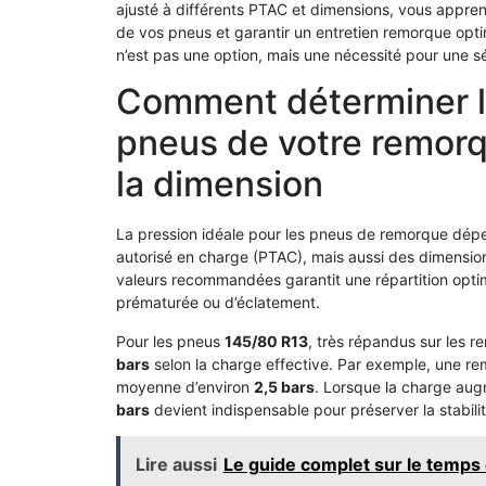
ajusté à différents PTAC et dimensions, vous apprend
de vos pneus et garantir un entretien remorque opti
n’est pas une option, mais une nécessité pour une s
Comment déterminer la
pneus de votre remorq
la dimension
La pression idéale pour les pneus de remorque dépen
autorisé en charge (PTAC), mais aussi des dimension
valeurs recommandées garantit une répartition optima
prématurée ou d’éclatement.
Pour les pneus
145/80 R13
, très répandus sur les r
bars
selon la charge effective. Par exemple, une re
moyenne d’environ
2,5 bars
. Lorsque la charge aug
bars
devient indispensable pour préserver la stabilité
Lire aussi
Le guide complet sur le temps 