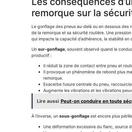
Les conséquences d’u
remorque sur la sécuri
Le gonflage des pneus au-delà ou en dessous des 
de la remorque et sa sécurité routière. Une pressio
qui impacte la capacité d’adhérence, la stabilité en
Un
sur-gonflage
, souvent observé quand le conduc
productif :
Il réduit la zone de contact entre pneu et rout
Il provoque un phénomène de rebond plus marqu
remorque.
Exacerbe l’usure centrale du pneu, raccourcis
Augmente les vibrations et les vibrations pe
Lire aussi
Peut-on conduire en toute séc
À l’inverse, un
sous-gonflage
est encore plus périlleu
Une déformation excessive du flanc, source d