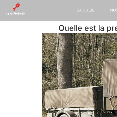
ACCUEIL
NO
Quelle est la p