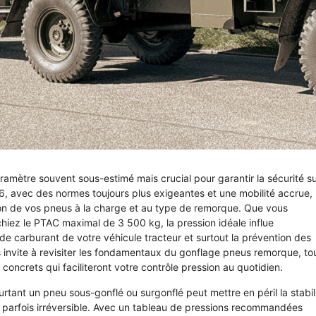
mètre souvent sous-estimé mais crucial pour garantir la sécurité su
6, avec des normes toujours plus exigeantes et une mobilité accrue, i
on de vos pneus à la charge et au type de remorque. Que vous
iez le PTAC maximal de 3 500 kg, la pression idéale influe
de carburant de votre véhicule tracteur et surtout la prévention des
us invite à revisiter les fondamentaux du gonflage pneus remorque, to
concrets qui faciliteront votre contrôle pression au quotidien.
tant un pneu sous-gonflé ou surgonflé peut mettre en péril la stabil
parfois irréversible. Avec un tableau de pressions recommandées