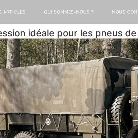
S ARTICLES
QUI SOMMES-NOUS ?
NOUS CON
ression idéale pour les pneus d