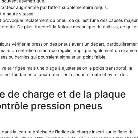
, souvent asymétrique.
acteur augmentée par l’effort supplémentaire requis.
t à haute vitesse.
ut provoquer l’éclatement du pneu, ce qui est l’une des causes majeu
route. De plus, il accroît la fatigue mécanique du châssis, ce qui p
urs vérifier la pression des pneus avant un départ, particulièremen
imale. Un entretien remorque régulier implique également un examen
ses ou hernies qui pourraient signaler un point faible.
 valeur figée mais une plage à ajuster selon le poids transporté, la
s est fondamental pour optimiser la sécurité route et éviter des
ce de charge et de la plaque
ontrôle pression pneus
dans la lecture précise de l’indice de charge inscrit sur le flanc du