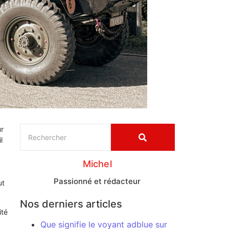
r
l
Michel
Passionné et rédacteur
ut
Nos derniers articles
ité
Que signifie le voyant adblue sur