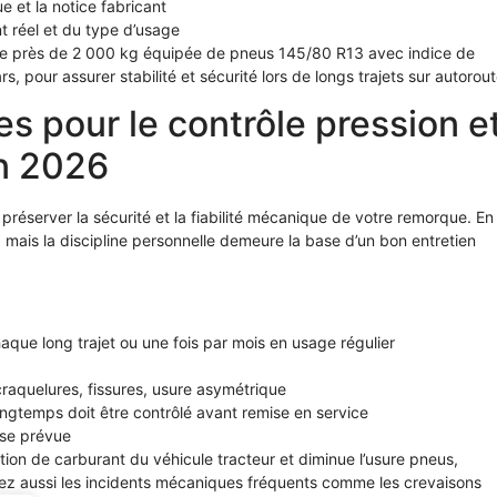
e et la notice fabricant
t réel et du type d’usage
gée près de 2 000 kg équipée de pneus 145/80 R13 avec indice de
, pour assurer stabilité et sécurité lors de longs trajets sur autorout
es pour le contrôle pression e
en 2026
préserver la sécurité et la fiabilité mécanique de votre remorque. En
 mais la discipline personnelle demeure la base d’un bon entretien
haque long trajet ou une fois par mois en usage régulier
raquelures, fissures, usure asymétrique
ngtemps doit être contrôlé avant remise en service
sse prévue
on de carburant du véhicule tracteur et diminue l’usure pneus,
terez aussi les incidents mécaniques fréquents comme les crevaisons