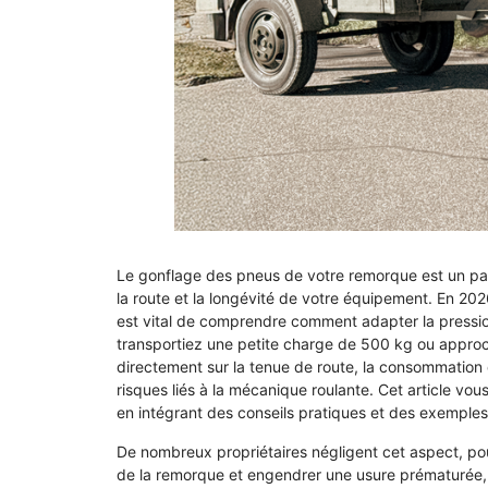
Le gonflage des pneus de votre remorque est un para
la route et la longévité de votre équipement. En 202
est vital de comprendre comment adapter la pressi
transportiez une petite charge de 500 kg ou approch
directement sur la tenue de route, la consommation 
risques liés à la mécanique roulante. Cet article vo
en intégrant des conseils pratiques et des exemples 
De nombreux propriétaires négligent cet aspect, pour
de la remorque et engendrer une usure prématurée, 