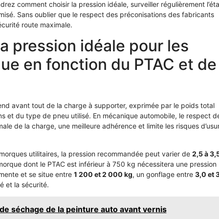
rez comment choisir la pression idéale, surveiller régulièrement l’éta
misé. Sans oublier que le respect des préconisations des fabricants
écurité route maximale.
 pression idéale pour les
ue en fonction du PTAC et de
d avant tout de la charge à supporter, exprimée par le poids total
s et du type de pneu utilisé. En mécanique automobile, le respect d
le de la charge, une meilleure adhérence et limite les risques d’usu
emorques utilitaires, la pression recommandée peut varier de
2,5 à 3,
morque dont le PTAC est inférieur à 750 kg nécessitera une pression
mente et se situe entre
1 200 et 2 000 kg
, un gonflage entre
3,0 et 
 et la sécurité.
de séchage de la peinture auto avant vernis