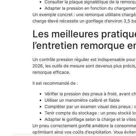
Consulter la plaque signalétique de la remorqu
Adapter la pression en fonction du chargemen
Un exemple concret : une remorque utilitaire char
charge élevé nécessite un gonflage d’environ 3,5 bars
Les meilleures pratiqu
l’entretien remorque 
Un contrôle pression régulier est indispensable pour 
2026, les outils de mesure sont devenus plus précis,
remorque efficace.
Il est recommandé de :
Vérifier la pression des pneus à froid, avant c
Utiliser un manomètre calibré et fiable
Compléter par un examen visuel des pneus : c
Tenir compte du stockage : un pneu stocké lo
Adapter le gonflage selon la charge et la vite
Un pneu correctement gonflé améliore la consommati
optimisant ainsi vos coûts d’exploitation. Vous évi