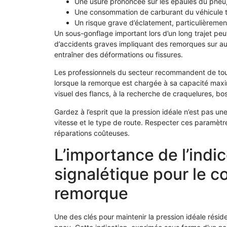
Une usure prononcée sur les épaules du pneu
Une consommation de carburant du véhicule tr
Un risque grave d’éclatement, particulièremen
Un sous-gonflage important lors d’un long trajet pe
d’accidents graves impliquant des remorques sur auto
entraîner des déformations ou fissures.
Les professionnels du secteur recommandent de toujo
lorsque la remorque est chargée à sa capacité max
visuel des flancs, à la recherche de craquelures, bos
Gardez à l’esprit que la pression idéale n’est pas une
vitesse et le type de route. Respecter ces paramètre
réparations coûteuses.
L’importance de l’indi
signalétique pour le c
remorque
Une des clés pour maintenir la pression idéale réside 