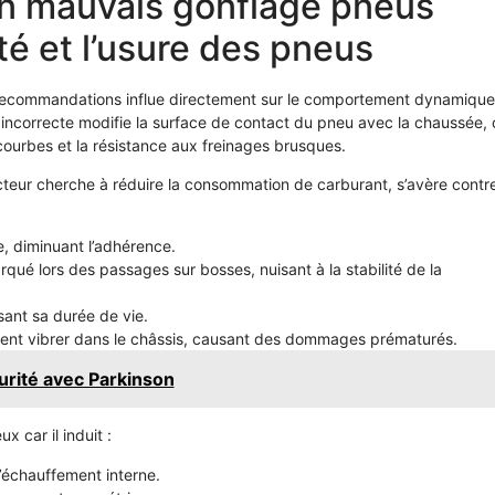
n mauvais gonflage pneus
té et l’usure des pneus
recommandations influe directement sur le comportement dynamique
n incorrecte modifie la surface de contact du pneu avec la chaussée, 
 courbes et la résistance aux freinages brusques.
teur cherche à réduire la consommation de carburant, s’avère contr
e, diminuant l’adhérence.
é lors des passages sur bosses, nuisant à la stabilité de la
sant sa durée de vie.
uvent vibrer dans le châssis, causant des dommages prématurés.
urité avec Parkinson
x car il induit :
’échauffement interne.