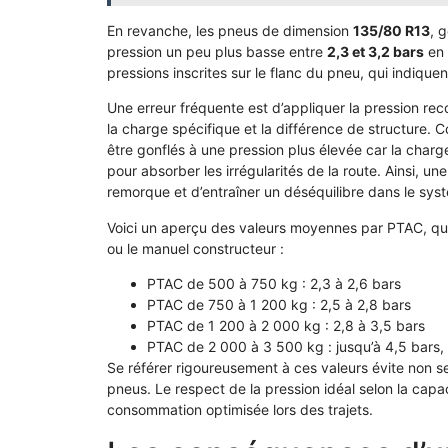
En revanche, les pneus de dimension
135/80 R13
, 
pression un peu plus basse entre
2,3 et 3,2 bars
en 
pressions inscrites sur le flanc du pneu, qui indique
Une erreur fréquente est d’appliquer la pression 
la charge spécifique et la différence de structure.
être gonflés à une pression plus élevée car la char
pour absorber les irrégularités de la route. Ainsi, u
remorque et d’entraîner un déséquilibre dans le syst
Voici un aperçu des valeurs moyennes par PTAC, qui r
ou le manuel constructeur :
PTAC de 500 à 750 kg : 2,3 à 2,6 bars
PTAC de 750 à 1 200 kg : 2,5 à 2,8 bars
PTAC de 1 200 à 2 000 kg : 2,8 à 3,5 bars
PTAC de 2 000 à 3 500 kg : jusqu’à 4,5 bars
Se référer rigoureusement à ces valeurs évite non s
pneus. Le respect de la pression idéal selon la capa
consommation optimisée lors des trajets.