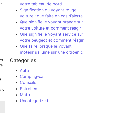
t
votre tableau de bord
Signification du voyant rouge
voiture : que faire en cas d’alerte
Que signifie le voyant orange sur
votre voiture et comment réagir
Que signifie le voyant service sur
votre peugeot et comment réagir
Que faire lorsque le voyant
moteur s’allume sur une citroën c
Catégories
es
re
Auto
Camping-car
5
Conseils
Entretien
3,5
Moto
Uncategorized