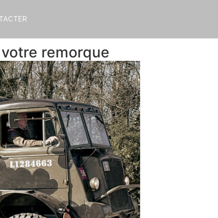
TACTER
e votre remorque