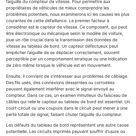
l’aiguille du compteur de vitesse. Pour permettre aux
propriétaires de véhicules de mieux comprendre les
problèmes potentiels, nous examinerons ici les causes les plus
courantes de cette défaillance. Le premier facteur à
considérer est le capteur de vitesse. Ce composant, qui peut
être électronique ou mécanique selon le modèle de voiture,
joue un rôle crucial dans la transmission des données de
vitesse au tableau de bord. Un capteur défectueux peut
empêcher l’aiguille de se déplacer correctement, souvent
perceptible par un comportement erratique ou une indication
de zéro même lorsque le véhicule est en mouvement.
Ensuite, il convient de s’intéresser aux problèmes de câblage.
Des fils usés, des connexions desserrées ou corrodées
peuvent également interférer avec le signal envoyé au
compteur. Dans ce cas, un examen minutieux du faisceau de
câbles qui relie le capteur au tableau de bord est essentiel. Un
court-circuit ou une coupure dans le circuit peut mener à une
perte totale de signal, faisant chuter l’aiguille du compteur.
Les défauts du tableau de bord représentent une autre cause
potentielle. Les circuits imprimés peuvent souffrir d’usure ou