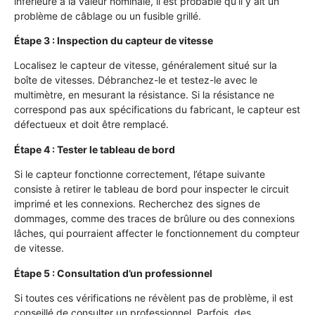
inférieure à la valeur nominale, il est probable qu’il y ait un
problème de câblage ou un fusible grillé.
Étape 3 : Inspection du capteur de vitesse
Localisez le capteur de vitesse, généralement situé sur la
boîte de vitesses. Débranchez-le et testez-le avec le
multimètre, en mesurant la résistance. Si la résistance ne
correspond pas aux spécifications du fabricant, le capteur est
défectueux et doit être remplacé.
Étape 4 : Tester le tableau de bord
Si le capteur fonctionne correctement, l’étape suivante
consiste à retirer le tableau de bord pour inspecter le circuit
imprimé et les connexions. Recherchez des signes de
dommages, comme des traces de brûlure ou des connexions
lâches, qui pourraient affecter le fonctionnement du compteur
de vitesse.
Étape 5 : Consultation d’un professionnel
Si toutes ces vérifications ne révèlent pas de problème, il est
conseillé de consulter un professionnel. Parfois, des